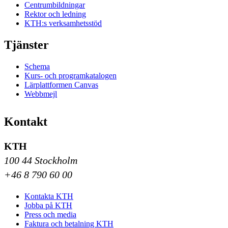
Centrumbildningar
Rektor och ledning
KTH:s verksamhetsstöd
Tjänster
Schema
Kurs- och programkatalogen
Lärplattformen Canvas
Webbmejl
Kontakt
KTH
100 44 Stockholm
+46 8 790 60 00
Kontakta KTH
Jobba på KTH
Press och media
Faktura och betalning KTH