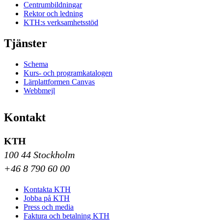
Centrumbildningar
Rektor och ledning
KTH:s verksamhetsstöd
Tjänster
Schema
Kurs- och programkatalogen
Lärplattformen Canvas
Webbmejl
Kontakt
KTH
100 44 Stockholm
+46 8 790 60 00
Kontakta KTH
Jobba på KTH
Press och media
Faktura och betalning KTH