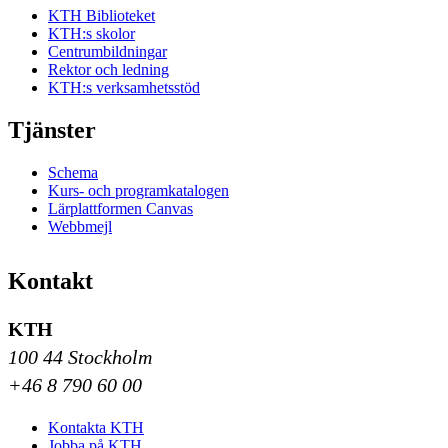
KTH Biblioteket
KTH:s skolor
Centrumbildningar
Rektor och ledning
KTH:s verksamhetsstöd
Tjänster
Schema
Kurs- och programkatalogen
Lärplattformen Canvas
Webbmejl
Kontakt
KTH
100 44 Stockholm
+46 8 790 60 00
Kontakta KTH
Jobba på KTH