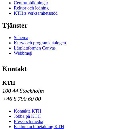
Centrumbildningar
Rektor och ledning
KTH:s verksamhetsstöd
Tjänster
Schema
Kurs- och programkatalogen
Lärplattformen Canvas
Webbmejl
Kontakt
KTH
100 44 Stockholm
+46 8 790 60 00
Kontakta KTH
Jobba på KTH
Press och media
Faktura och betalning KTH