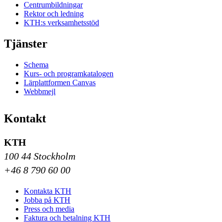
Centrumbildningar
Rektor och ledning
KTH:s verksamhetsstöd
Tjänster
Schema
Kurs- och programkatalogen
Lärplattformen Canvas
Webbmejl
Kontakt
KTH
100 44 Stockholm
+46 8 790 60 00
Kontakta KTH
Jobba på KTH
Press och media
Faktura och betalning KTH