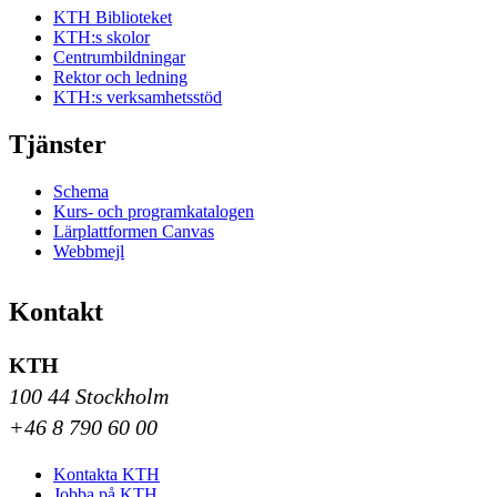
KTH Biblioteket
KTH:s skolor
Centrumbildningar
Rektor och ledning
KTH:s verksamhetsstöd
Tjänster
Schema
Kurs- och programkatalogen
Lärplattformen Canvas
Webbmejl
Kontakt
KTH
100 44 Stockholm
+46 8 790 60 00
Kontakta KTH
Jobba på KTH