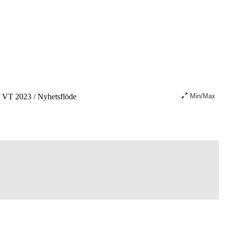
VT 2023
/
Nyhetsflöde
Min/Max