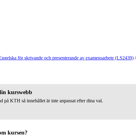
Engelska för skrivande och presenterande av examensarbete (LS2439)
/
 din kurswebb
d på KTH så innehållet är inte anpassat efter dina val.
om kursen?