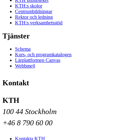
KTH Biblioteket
KTH:s skolor
Centrumbildningar
Rektor och ledning
KTH:s verksamhetsstöd
Tjänster
Schema
Kurs- och programkatalogen
Lärplattformen Canvas
Webbmejl
Kontakt
KTH
100 44 Stockholm
+46 8 790 60 00
Kontakta KTH