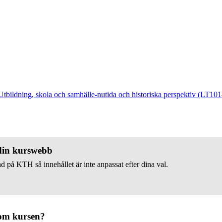
Utbildning, skola och samhälle-nutida och historiska perspektiv (LT101
 din kurswebb
d på KTH så innehållet är inte anpassat efter dina val.
om kursen?