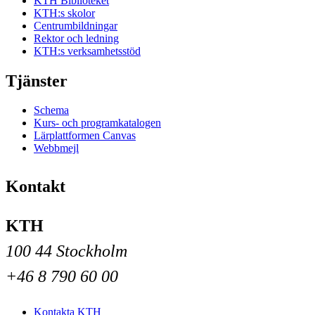
KTH Biblioteket
KTH:s skolor
Centrumbildningar
Rektor och ledning
KTH:s verksamhetsstöd
Tjänster
Schema
Kurs- och programkatalogen
Lärplattformen Canvas
Webbmejl
Kontakt
KTH
100 44 Stockholm
+46 8 790 60 00
Kontakta KTH