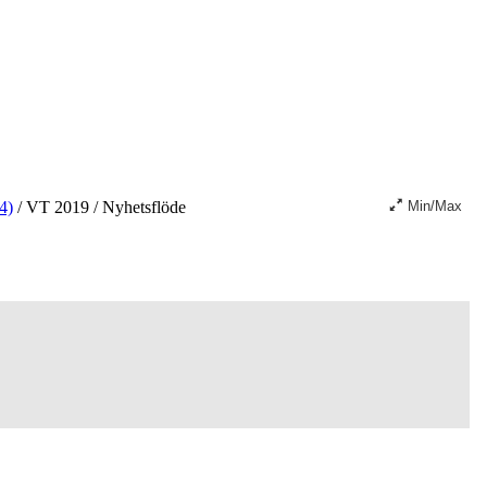
4)
/
VT 2019
/
Nyhetsflöde
Min/Max