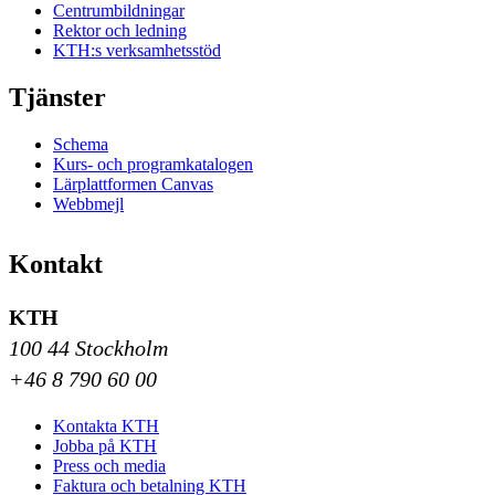
Centrumbildningar
Rektor och ledning
KTH:s verksamhetsstöd
Tjänster
Schema
Kurs- och programkatalogen
Lärplattformen Canvas
Webbmejl
Kontakt
KTH
100 44 Stockholm
+46 8 790 60 00
Kontakta KTH
Jobba på KTH
Press och media
Faktura och betalning KTH