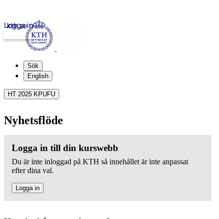
Logga in
kth.se
Sök
English
HT 2025 KPUFU
Nyhetsflöde
Logga in till din kurswebb
Du är inte inloggad på KTH så innehållet är inte anpassat
efter dina val.
Logga in