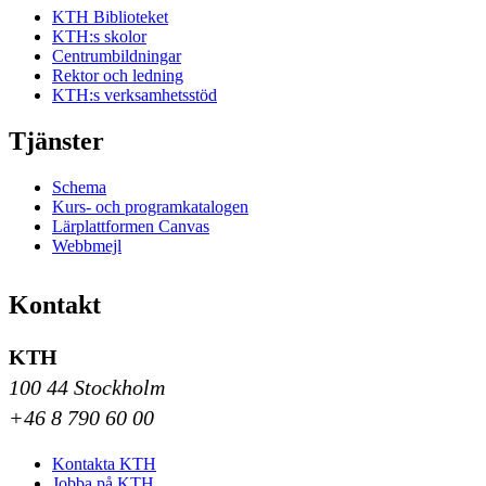
KTH Biblioteket
KTH:s skolor
Centrumbildningar
Rektor och ledning
KTH:s verksamhetsstöd
Tjänster
Schema
Kurs- och programkatalogen
Lärplattformen Canvas
Webbmejl
Kontakt
KTH
100 44 Stockholm
+46 8 790 60 00
Kontakta KTH
Jobba på KTH