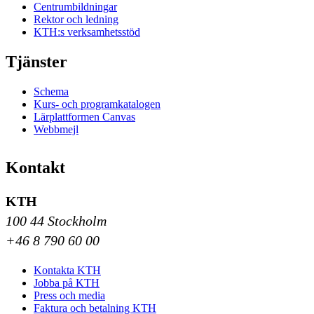
Centrumbildningar
Rektor och ledning
KTH:s verksamhetsstöd
Tjänster
Schema
Kurs- och programkatalogen
Lärplattformen Canvas
Webbmejl
Kontakt
KTH
100 44 Stockholm
+46 8 790 60 00
Kontakta KTH
Jobba på KTH
Press och media
Faktura och betalning KTH