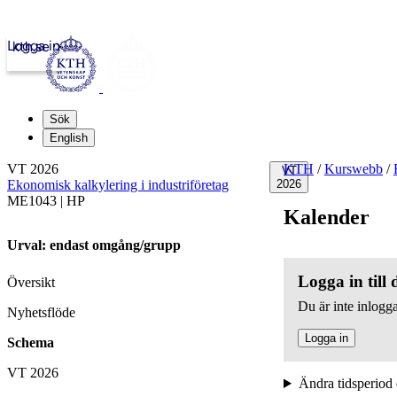
Logga in
kth.se
Sök
English
VT 2026
KTH
/
Kurswebb
/
VT
Ekonomisk kalkylering i industriföretag
2026
ME1043 | HP
Kalender
Urval: endast omgång/grupp
Logga in till
Översikt
Du är inte inlogga
Nyhetsflöde
Logga in
Schema
VT 2026
Ändra tidsperiod 