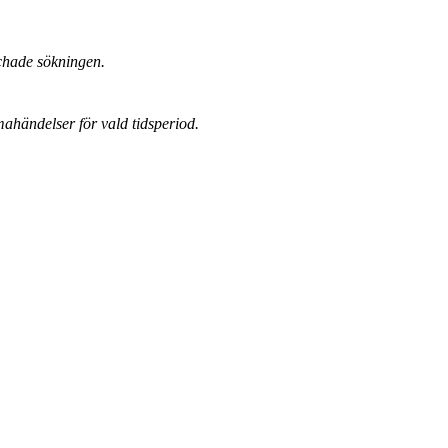
chade sökningen.
mahändelser för vald tidsperiod.