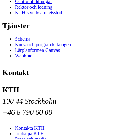
Centrumbildningar
Rektor och ledning
KTH:s verksamhetsstöd
Tjänster
Schema
Kurs- och programkatalogen
Lärplattformen Canvas
Webbmejl
Kontakt
KTH
100 44 Stockholm
+46 8 790 60 00
Kontakta KTH
Jobba på KTH