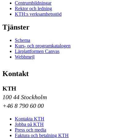
Centrumbildningar
Rektor och ledning
KTH:s verksamhetsstöd
Tjänster
Schema
Kurs- och programkatalogen
Lärplattformen Canvas
Webbmejl
Kontakt
KTH
100 44 Stockholm
+46 8 790 60 00
Kontakta KTH
Jobba på KTH
Press och media
Faktura och betalning KTH