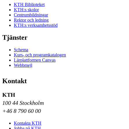
KTH Biblioteket
KTH:s skolor
Centrumbildningar
Rektor och ledning
KTH:s verksamhetsstöd
Tjänster
Schema
Kurs- och programkatalogen
Lärplattformen Canvas
Webbmejl
Kontakt
KTH
100 44 Stockholm
+46 8 790 60 00
Kontakta KTH
Jobba på KTH