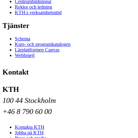
Centrumbildningar
Rektor och ledning
KTH:s verksamhetsstöd
Tjänster
Schema
Kurs- och programkatalogen
Lärplattformen Canvas
Webbmejl
Kontakt
KTH
100 44 Stockholm
+46 8 790 60 00
Kontakta KTH
Jobba på KTH