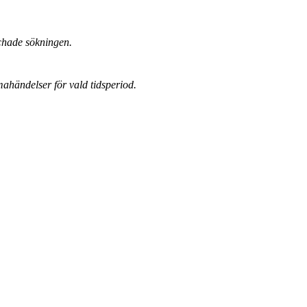
chade sökningen.
mahändelser för vald tidsperiod.