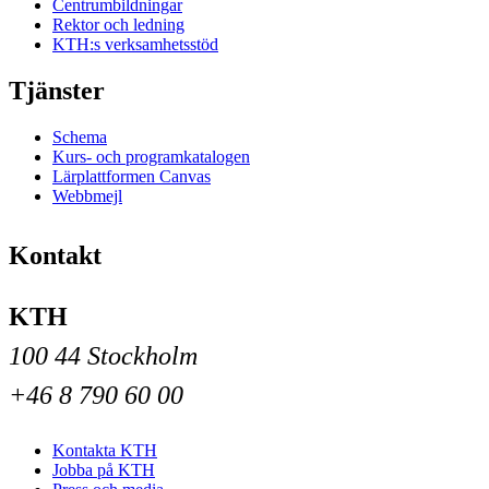
Centrumbildningar
Rektor och ledning
KTH:s verksamhetsstöd
Tjänster
Schema
Kurs- och programkatalogen
Lärplattformen Canvas
Webbmejl
Kontakt
KTH
100 44 Stockholm
+46 8 790 60 00
Kontakta KTH
Jobba på KTH