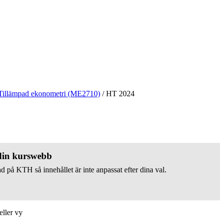
Tillämpad ekonometri (ME2710)
/
HT 2024
 din kurswebb
d på KTH så innehållet är inte anpassat efter dina val.
eller vy