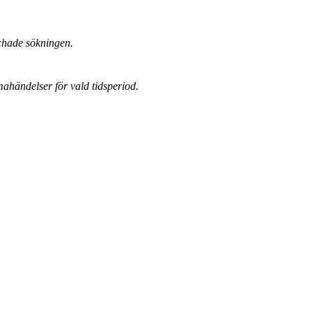
chade sökningen.
mahändelser för vald tidsperiod.