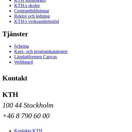
KTH Biblioteket
KTH:s skolor
Centrumbildningar
Rektor och ledning
KTH:s verksamhetsstöd
Tjänster
Schema
Kurs- och programkatalogen
Lärplattformen Canvas
Webbmejl
Kontakt
KTH
100 44 Stockholm
+46 8 790 60 00
Kontakta KTH