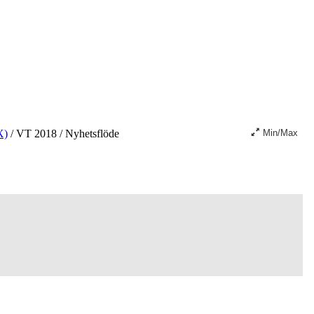
X)
/
VT 2018
/
Nyhetsflöde
Min/Max