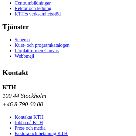
Centrumbildningar
Rektor och ledning
KTH:s verksamhetsstöd
Tjänster
Schema
Kurs- och programkatalogen
Lärplattformen Canvas
Webbmejl
Kontakt
KTH
100 44 Stockholm
+46 8 790 60 00
Kontakta KTH
Jobba på KTH
Press och media
Faktura och betalning KTH