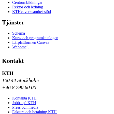
Centrumbildningar
Rektor och ledning
KTH:s verksamhetsstöd
Tjänster
Schema
Kurs- och programkatalogen
Lärplattformen Canvas
Webbmejl
Kontakt
KTH
100 44 Stockholm
+46 8 790 60 00
Kontakta KTH
Jobba på KTH
Press och media
Faktura och betalning KTH