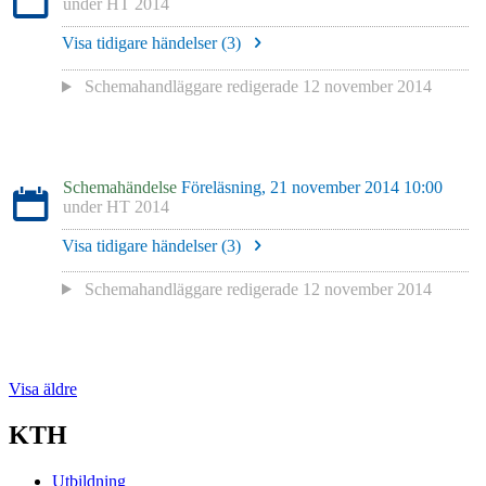
under
HT 2014
Visa tidigare händelser (
3
)
Schemahandläggare redigerade
12 november 2014
Schemahändelse
Föreläsning, 21 november 2014 10:00
under
HT 2014
Visa tidigare händelser (
3
)
Schemahandläggare redigerade
12 november 2014
Visa äldre
KTH
Utbildning