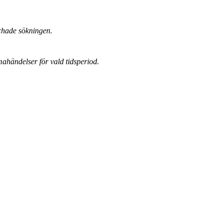
chade sökningen.
mahändelser för vald tidsperiod.