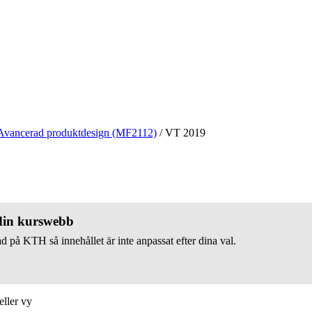
Avancerad produktdesign (MF2112)
/
VT 2019
 din kurswebb
d på KTH så innehållet är inte anpassat efter dina val.
eller vy