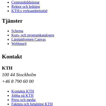
Centrumbildningar
Rektor och ledning
KTH:s verksamhetsstöd
Tjänster
Schema
Kurs- och programkatalogen
Lärplattformen Canvas
Webbmejl
Kontakt
KTH
100 44 Stockholm
+46 8 790 60 00
Kontakta KTH
Jobba på KTH
Press och media
Faktura och betalning KTH