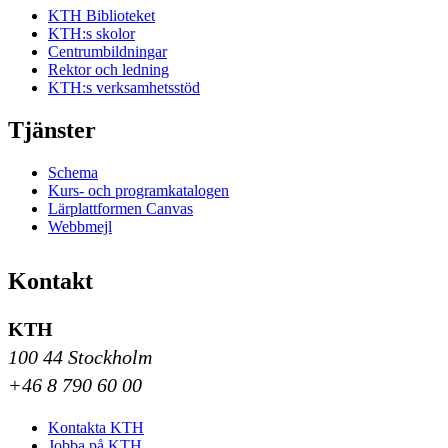
KTH Biblioteket
KTH:s skolor
Centrumbildningar
Rektor och ledning
KTH:s verksamhetsstöd
Tjänster
Schema
Kurs- och programkatalogen
Lärplattformen Canvas
Webbmejl
Kontakt
KTH
100 44 Stockholm
+46 8 790 60 00
Kontakta KTH
Jobba på KTH