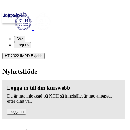
Logga in
kth.se
Sök
English
HT 2022 IMPD Exjobb
Nyhetsflöde
Logga in till din kurswebb
Du är inte inloggad på KTH så innehållet är inte anpassat
efter dina val.
Logga in