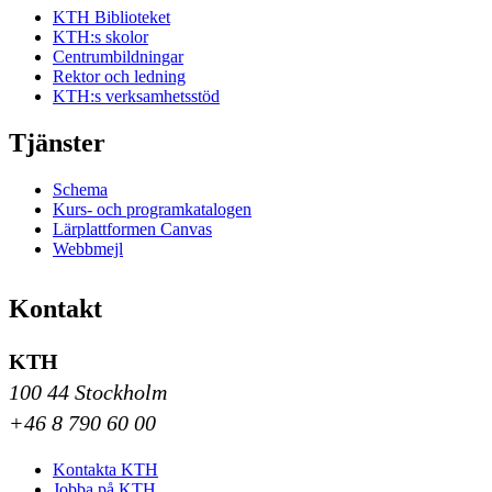
KTH Biblioteket
KTH:s skolor
Centrumbildningar
Rektor och ledning
KTH:s verksamhetsstöd
Tjänster
Schema
Kurs- och programkatalogen
Lärplattformen Canvas
Webbmejl
Kontakt
KTH
100 44 Stockholm
+46 8 790 60 00
Kontakta KTH
Jobba på KTH