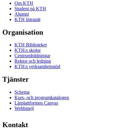
Om KTH
Student på KTH
Alumni
KTH Intranät
Organisation
KTH Biblioteket
KTH:s skolor
Centrumbildningar
Rektor och ledning
KTH:s verksamhetsstöd
Tjänster
Schema
Kurs- och programkatalogen
Lärplattformen Canvas
Webbmejl
Kontakt