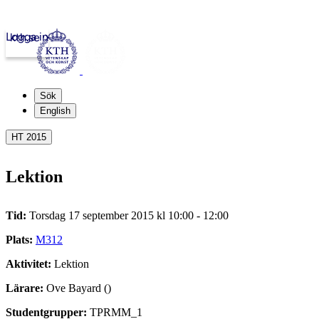
Logga in
kth.se
Sök
English
HT 2015
Lektion
Tid:
Torsdag 17 september 2015 kl 10:00 - 12:00
Plats:
M312
Aktivitet:
Lektion
Lärare:
Ove Bayard ()
Studentgrupper:
TPRMM_1