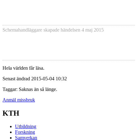
Schemahandläggare skapade händelsen
4 maj 2015
Hela världen får läsa.
Senast ändrad 2015-05-04 10:32
Taggar: Saknas än så länge.
Anmäl missbruk
KTH
Utbildning
Forskning
Samverkan