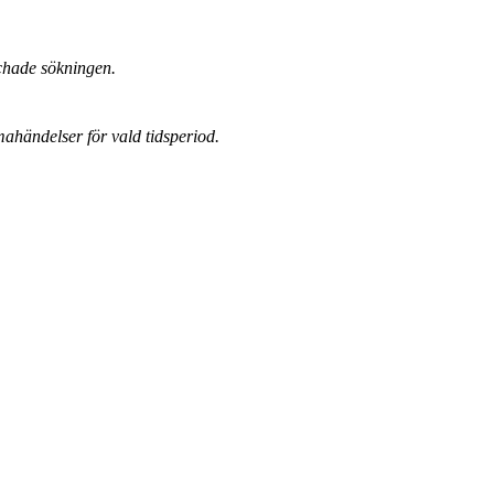
chade sökningen.
mahändelser för vald tidsperiod.