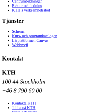
Centrumbildningar
Rektor och ledning
KTH:s verksamhetsstöd
Tjänster
Schema
Kurs- och programkatalogen
Lärplattformen Canvas
Webbmejl
Kontakt
KTH
100 44 Stockholm
+46 8 790 60 00
Kontakta KTH
Jobba på KTH