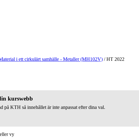
Material i ett cirkulärt samhälle - Metaller (MH102V)
/
HT 2022
 din kurswebb
d på KTH så innehållet är inte anpassat efter dina val.
eller vy