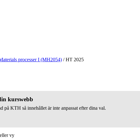
Materials processer I (MH2054)
/
HT 2025
 din kurswebb
d på KTH så innehållet är inte anpassat efter dina val.
eller vy