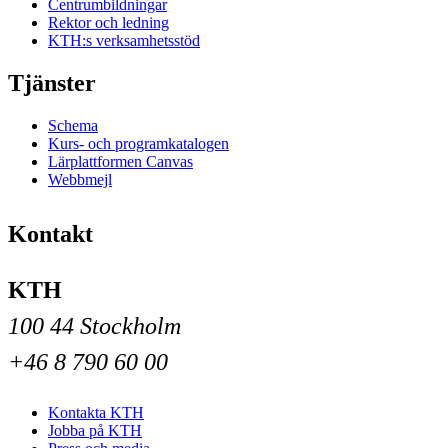
Centrumbildningar
Rektor och ledning
KTH:s verksamhetsstöd
Tjänster
Schema
Kurs- och programkatalogen
Lärplattformen Canvas
Webbmejl
Kontakt
KTH
100 44 Stockholm
+46 8 790 60 00
Kontakta KTH
Jobba på KTH