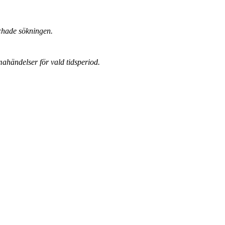
chade sökningen.
mahändelser för vald tidsperiod.