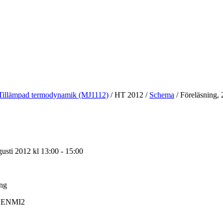
Tillämpad termodynamik (MJ1112)
/
HT 2012
/
Schema
/
Föreläsning, 
sti 2012 kl 13:00 - 15:00
ing
ENMI2