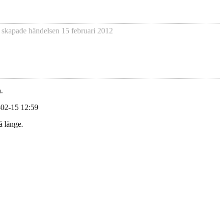
 skapade händelsen
15 februari 2012
.
-02-15 12:59
å länge.