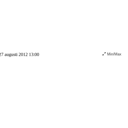
27 augusti 2012 13:00
Min/Max