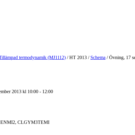
Tillämpad termodynamik (MJ1112)
/
HT 2013
/
Schema
/
Övning, 17 s
ember 2013 kl 10:00 - 12:00
ENMI2, CLGYM3TEMI