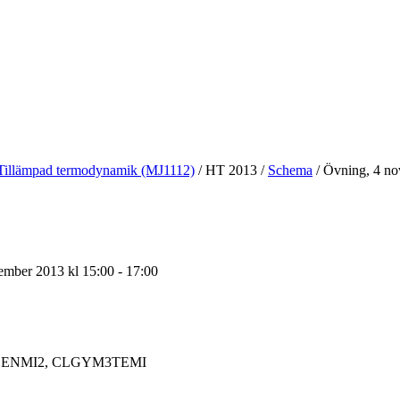
Tillämpad termodynamik (MJ1112)
/
HT 2013
/
Schema
/
Övning, 4 no
mber 2013 kl 15:00 - 17:00
ENMI2, CLGYM3TEMI