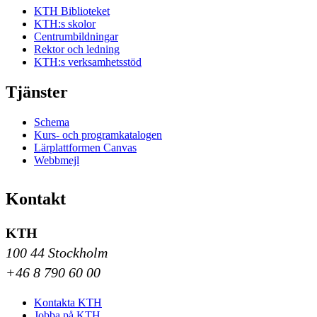
KTH Biblioteket
KTH:s skolor
Centrumbildningar
Rektor och ledning
KTH:s verksamhetsstöd
Tjänster
Schema
Kurs- och programkatalogen
Lärplattformen Canvas
Webbmejl
Kontakt
KTH
100 44 Stockholm
+46 8 790 60 00
Kontakta KTH
Jobba på KTH