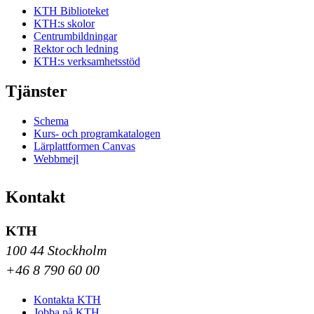
KTH Biblioteket
KTH:s skolor
Centrumbildningar
Rektor och ledning
KTH:s verksamhetsstöd
Tjänster
Schema
Kurs- och programkatalogen
Lärplattformen Canvas
Webbmejl
Kontakt
KTH
100 44 Stockholm
+46 8 790 60 00
Kontakta KTH
Jobba på KTH