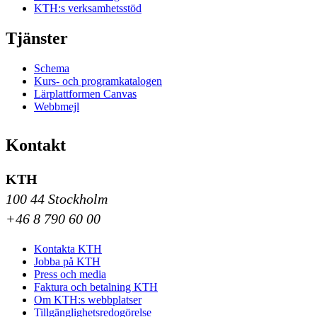
KTH:s verksamhetsstöd
Tjänster
Schema
Kurs- och programkatalogen
Lärplattformen Canvas
Webbmejl
Kontakt
KTH
100 44 Stockholm
+46 8 790 60 00
Kontakta KTH
Jobba på KTH
Press och media
Faktura och betalning KTH
Om KTH:s webbplatser
Tillgänglighetsredogörelse