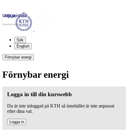
Logga in
kth.se
Sök
English
Förnybar energi
Förnybar energi
Logga in till din kurswebb
Du är inte inloggad på KTH så innehållet är inte anpassat
efter dina val.
Logga in