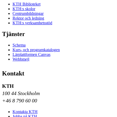
KTH Biblioteket
KTH:s skolor
Centrumbildningar
Rektor och ledning
KTH:s verksamhetsstöd
Tjänster
Schema
Kurs- och programkatalogen
Lärplattformen Canvas
Webbmejl
Kontakt
KTH
100 44 Stockholm
+46 8 790 60 00
Kontakta KTH
Jobba på KTH