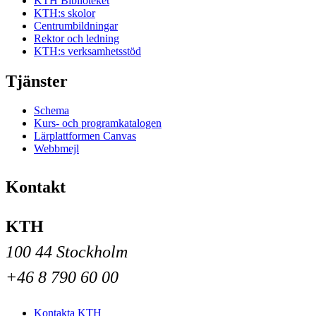
KTH Biblioteket
KTH:s skolor
Centrumbildningar
Rektor och ledning
KTH:s verksamhetsstöd
Tjänster
Schema
Kurs- och programkatalogen
Lärplattformen Canvas
Webbmejl
Kontakt
KTH
100 44 Stockholm
+46 8 790 60 00
Kontakta KTH