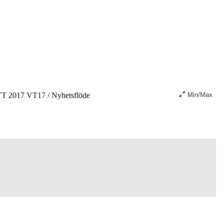
T 2017 VT17
/
Nyhetsflöde
Min/Max