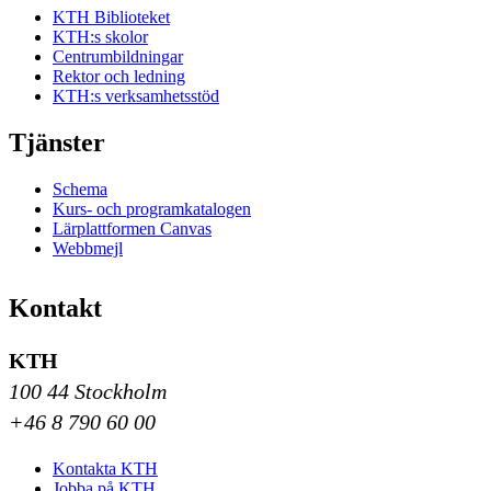
KTH Biblioteket
KTH:s skolor
Centrumbildningar
Rektor och ledning
KTH:s verksamhetsstöd
Tjänster
Schema
Kurs- och programkatalogen
Lärplattformen Canvas
Webbmejl
Kontakt
KTH
100 44 Stockholm
+46 8 790 60 00
Kontakta KTH
Jobba på KTH