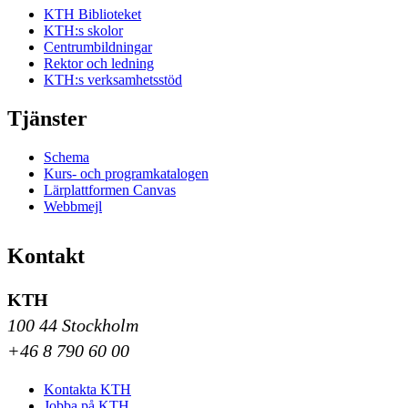
KTH Biblioteket
KTH:s skolor
Centrumbildningar
Rektor och ledning
KTH:s verksamhetsstöd
Tjänster
Schema
Kurs- och programkatalogen
Lärplattformen Canvas
Webbmejl
Kontakt
KTH
100 44 Stockholm
+46 8 790 60 00
Kontakta KTH
Jobba på KTH