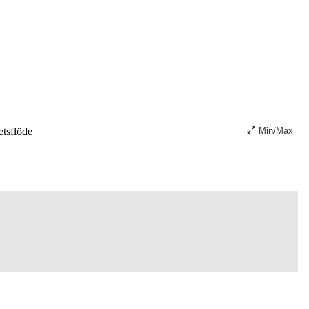
tsflöde
Min/Max