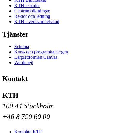
KTH Biblioteket
KTH:s skolor
Centrumbildningar
Rektor och ledning
KTH:s verksamhetsstöd
Tjänster
Schema
Kurs- och programkatalogen
Lärplattformen Canvas
Webbmejl
Kontakt
KTH
100 44 Stockholm
+46 8 790 60 00
Kontakta KTH