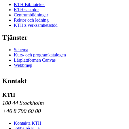
KTH Biblioteket
KTH:s skolor
Centrumbildningar
Rektor och ledning
KTH:s verksamhetsstöd
Tjänster
Schema
Kurs- och programkatalogen
Lärplattformen Canvas
Webbmejl
Kontakt
KTH
100 44 Stockholm
+46 8 790 60 00
Kontakta KTH
Jobba på KTH