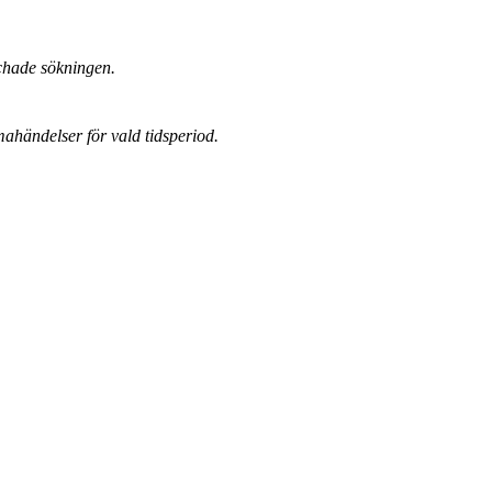
chade sökningen.
mahändelser för vald tidsperiod.