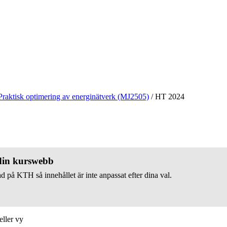
Praktisk optimering av energinätverk (MJ2505)
/
HT 2024
 din kurswebb
d på KTH så innehållet är inte anpassat efter dina val.
eller vy