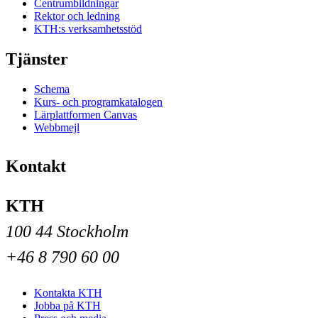
Centrumbildningar
Rektor och ledning
KTH:s verksamhetsstöd
Tjänster
Schema
Kurs- och programkatalogen
Lärplattformen Canvas
Webbmejl
Kontakt
KTH
100 44 Stockholm
+46 8 790 60 00
Kontakta KTH
Jobba på KTH