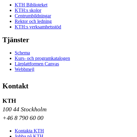
KTH Biblioteket
KTH:s skolor
Centrumbildningar
Rektor och ledning
KTH:s verksamhetsstöd
Tjänster
Schema
Kurs- och programkatalogen
Lärplattformen Canvas
Webbmejl
Kontakt
KTH
100 44 Stockholm
+46 8 790 60 00
Kontakta KTH
Jobba på KTH