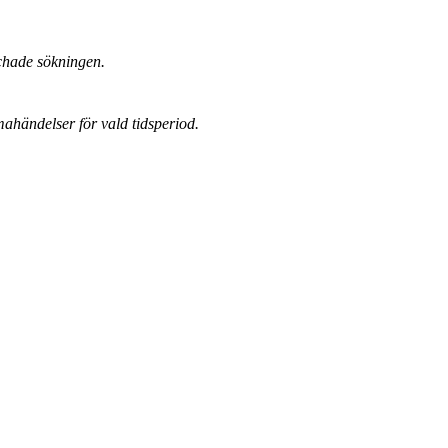
chade sökningen.
mahändelser för vald tidsperiod.