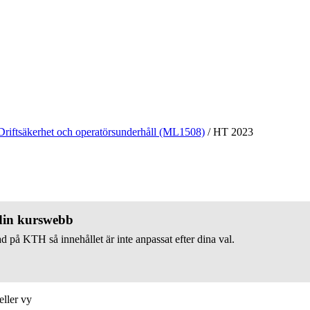
Driftsäkerhet och operatörsunderhåll (ML1508)
/
HT 2023
 din kurswebb
d på KTH så innehållet är inte anpassat efter dina val.
eller vy