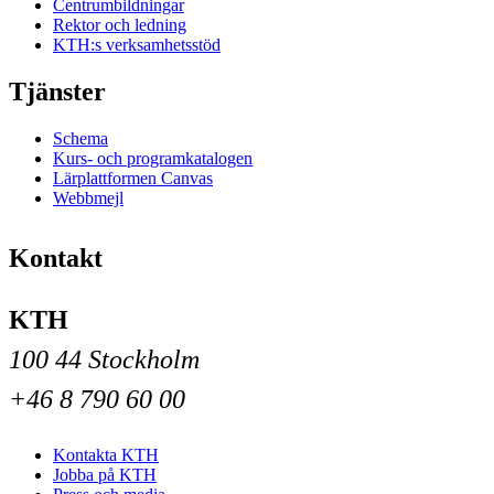
Centrumbildningar
Rektor och ledning
KTH:s verksamhetsstöd
Tjänster
Schema
Kurs- och programkatalogen
Lärplattformen Canvas
Webbmejl
Kontakt
KTH
100 44 Stockholm
+46 8 790 60 00
Kontakta KTH
Jobba på KTH