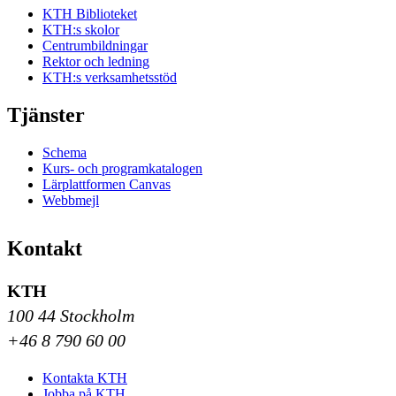
KTH Biblioteket
KTH:s skolor
Centrumbildningar
Rektor och ledning
KTH:s verksamhetsstöd
Tjänster
Schema
Kurs- och programkatalogen
Lärplattformen Canvas
Webbmejl
Kontakt
KTH
100 44 Stockholm
+46 8 790 60 00
Kontakta KTH
Jobba på KTH