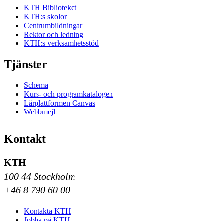
KTH Biblioteket
KTH:s skolor
Centrumbildningar
Rektor och ledning
KTH:s verksamhetsstöd
Tjänster
Schema
Kurs- och programkatalogen
Lärplattformen Canvas
Webbmejl
Kontakt
KTH
100 44 Stockholm
+46 8 790 60 00
Kontakta KTH
Jobba på KTH