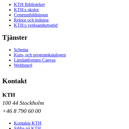
KTH Biblioteket
KTH:s skolor
Centrumbildningar
Rektor och ledning
KTH:s verksamhetsstöd
Tjänster
Schema
Kurs- och programkatalogen
Lärplattformen Canvas
Webbmejl
Kontakt
KTH
100 44 Stockholm
+46 8 790 60 00
Kontakta KTH
Jobba på KTH