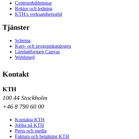
Centrumbildningar
Rektor och ledning
KTH:s verksamhetsstöd
Tjänster
Schema
Kurs- och programkatalogen
Lärplattformen Canvas
Webbmejl
Kontakt
KTH
100 44 Stockholm
+46 8 790 60 00
Kontakta KTH
Jobba på KTH
Press och media
Faktura och betalning KTH