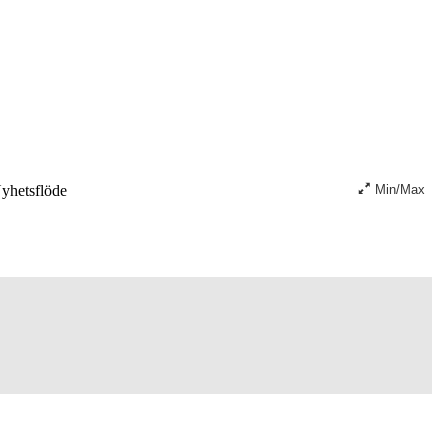
yhetsflöde
Min/Max