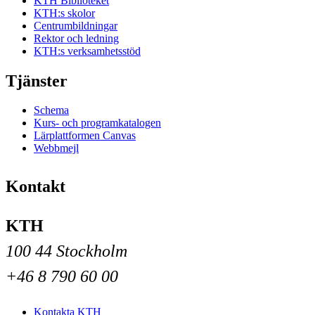
KTH Biblioteket
KTH:s skolor
Centrumbildningar
Rektor och ledning
KTH:s verksamhetsstöd
Tjänster
Schema
Kurs- och programkatalogen
Lärplattformen Canvas
Webbmejl
Kontakt
KTH
100 44 Stockholm
+46 8 790 60 00
Kontakta KTH