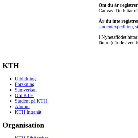
Om du är registre
Canvas. Du hittar r
Är du inte registr
studentexpedition, s
I Nyhetsflödet hitta
lärare (när de även b
KTH
Utbildning
Forskning
Samverkan
Om KTH
Student på KTH
Alumni
KTH Intranät
Organisation