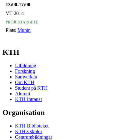
13:00-17:00
VT 2014
projektarbete
Plats:
Munin
KTH
Utbildning
Forskning
Samverkan
Om KTH
Student på KTH
Alumni
KTH Intranät
Organisation
KTH Biblioteket
KTH:s skolor
Centrumbildningar