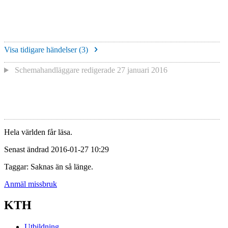
Visa tidigare händelser (
3
)
Schemahandläggare redigerade
27 januari 2016
Hela världen får läsa.
Senast ändrad 2016-01-27 10:29
Taggar: Saknas än så länge.
Anmäl missbruk
KTH
Utbildning