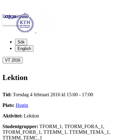
Logga in
kth.se
Sök
English
VT 2016
Lektion
Tid:
Torsdag 4 februari 2016 kl 15:00 - 17:00
Plats:
Hugin
Aktivitet:
Lektion
Studentgrupper:
TFORM_1, TFORM_FORA_1,
TFORM_FORB_1, TTEMM_1, TTEMM_TEMA_1,
TTEMM_TEMC_1