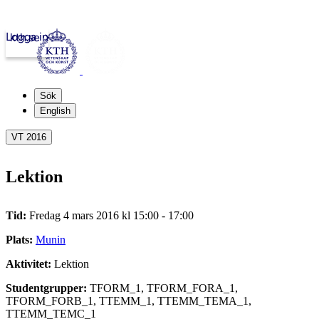
Logga in
kth.se
Sök
English
VT 2016
Lektion
Tid:
Fredag 4 mars 2016 kl 15:00 - 17:00
Plats:
Munin
Aktivitet:
Lektion
Studentgrupper:
TFORM_1, TFORM_FORA_1,
TFORM_FORB_1, TTEMM_1, TTEMM_TEMA_1,
TTEMM_TEMC_1