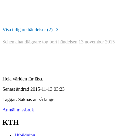
Visa tidigare händelser (
2
)
Schemahandläggare tog bort händelsen
13 november 2015
Hela världen får läsa.
Senast ändrad 2015-11-13 03:23
Taggar: Saknas än så länge.
Anmäl missbruk
KTH
Utbildning